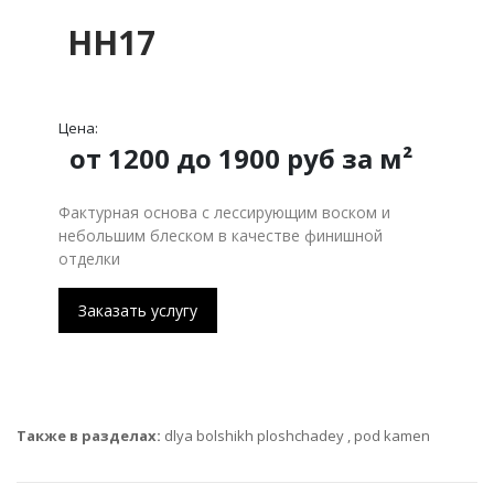
HH17
Цена:
от 1200 до 1900 руб за м²
Фактурная основа с лессирующим воском и
небольшим блеском в качестве финишной
отделки
Заказать услугу
Также в разделах:
dlya bolshikh ploshchadey
,
pod kamen