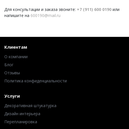
Для консультации и заказа звоните:
+7 (911) 600 0190
или
напишите на
600190@mail.ru
Клиентам
О компании
Блог
Отзывы
Политика конфиденциальности
Услуги
Декоративная штукатурка
Дизайн интерьера
Перепланировка