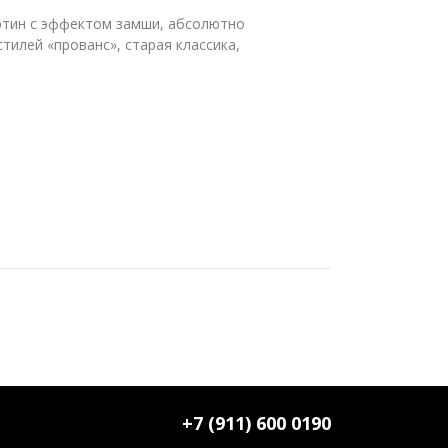
ртин с эффектом замши, абсолютно
тилей «прованс», старая классика,
+7 (911) 600 0190