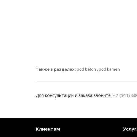
Также в разделах:
pod beton
,
pod kamen
Для консультации и заказа звоните:
+7 (911) 60
Клиентам
Услуг