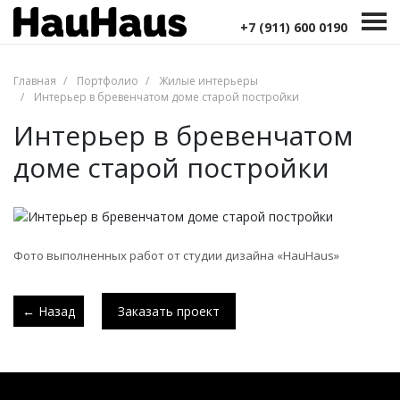
Дизайн интерьера
Декоративная штукатурка
+7 (911) 600 0190
Портфолио
Цены
Контакты
+7 (911) 600 0190
Главная
Портфолио
Жилые интерьеры
Интерьер в бревенчатом доме старой постройки
Интерьер в бревенчатом
доме старой постройки
Фото выполненных работ от студии дизайна «HauHaus»
← Назад
Заказать проект