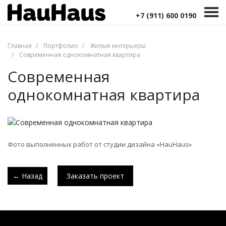
Дизайн интерьера
Декоративная штукатурка
+7 (911) 600 0190
Портфолио
Цены
Контакты
+7 (911) 600 0190
Главная
Портфолио
Жилые интерьеры
Современная однокомнатная квартира
Современная
однокомнатная квартира
Фото выполненных работ от студии дизайна «HauHaus»
← Назад
Заказать проект